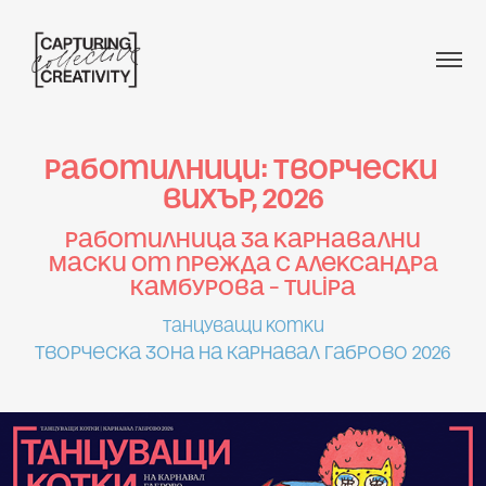
Работилници: Творчески 
вихър, 2026
Работилница за карнавални
маски от прежда с Александра
Камбурова – Tulipa
Танцуващи котки
Творческа зона на Карнавал Габрово 2026