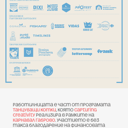
Работилницата е част от програмата
Танцуващи котки
, която
Capturing
Creativity
реализира в рамките на
Карнавал Габрово
. Участието е без
такса благодарение на финансовата