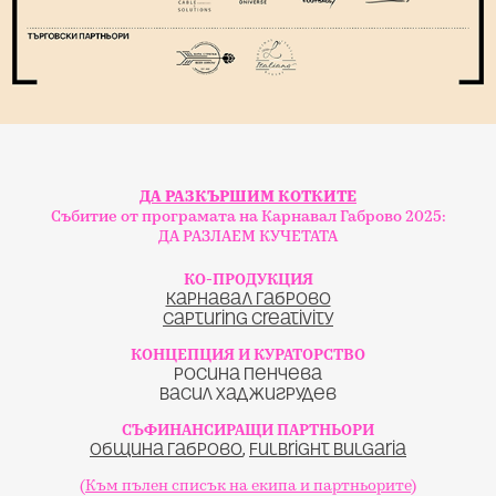
ДА РАЗКЪРШИМ КОТКИТЕ
Събитие от програмата на Карнавал Габрово 2025:
ДА РАЗЛАЕМ КУЧЕТАТА
КО-ПРОДУКЦИЯ
Карнавал Габрово
Capturing Creativity
КОНЦЕПЦИЯ И КУРАТОРСТВО
Росина Пенчева
Васил Хаджигрудев
СЪФИНАНСИРАЩИ ПАРТНЬОРИ
Община Габрово
,
Fulbright Bulgaria
(
Към пълен списък на екипа и партньорите
)