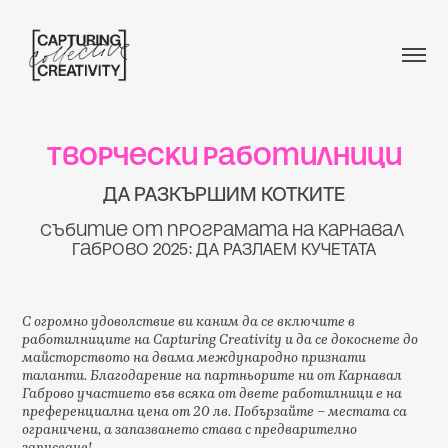
Творчески работилници
ДА РАЗКЪРШИМ КОТКИТЕ
Събитие от програмата на Карнавал 
Габрово 2025: ДА РАЗЛАЕМ КУЧЕТАТА
С огромно удоволствие ви каним да се включите в
работилниците на Capturing Creativity и да се докоснете до
майсторството на двама международно признати
таланти. Благодарение на партньорите ни от Карнавал
Габрово участието във всяка от двете работилници е на
преференциална цена от 20 лв. Побързайте – местата са
ограничени, а запазването става с предварително
записване!