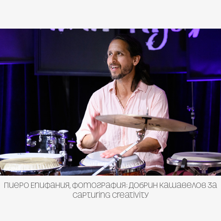
Пиеро Епифания, фотография: Добрин Кашавелов за
Capturing Creativity