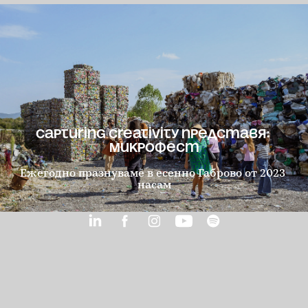
Capturing Creativity представя: 
Микрофест
Ежегодно празнуваме в есенно Габрово от 2023 
насам