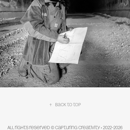
Фото дневник
↑
back to top
All rights reserved © Capturing Creativity • 2022–2026