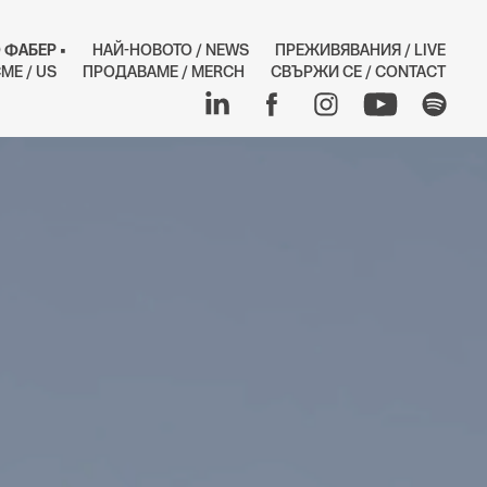
 ФАБЕР •
НАЙ-НОВОТО / NEWS
ПРЕЖИВЯВАНИЯ / LIVE
МЕ / US
ПРОДАВАМЕ / MERCH
СВЪРЖИ СЕ / CONTACT