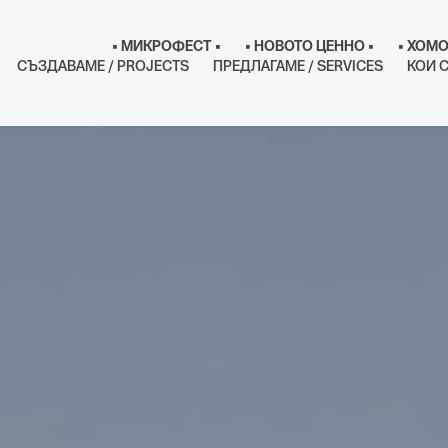
• МИКРОФЕСТ •
• НОВОТО ЦЕННО •
• ХОМО
СЪЗДАВАМЕ / PROJECTS
ПРЕДЛАГАМЕ / SERVICES
КОИ С