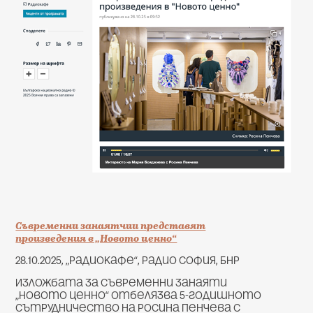
Съвременни занаятчии представят
произведения в „Новото ценно“
28.10.2025, „Радиокафе“, Радио София, БНР
Изложбата за съвременни занаяти
„Новото ценно“ отбелязва 5-годишното
сътрудничество на Росина Пенчева с