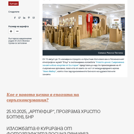
Кое е новото ценно в епохата на
свръхконсумация?
25.10.2025, „Артефир“, Програма Христо
Ботев, БНР
Изложбата е курирана от
фотографката Росина Пенчева,