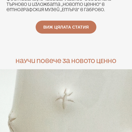
Търново и изложбата „Новото ценно“ в
етнографския музей „Етъра“ в Габрово.
ВИЖ ЦЯЛАТА СТАТИЯ
Научи повече за НОВОТО ЦЕННО