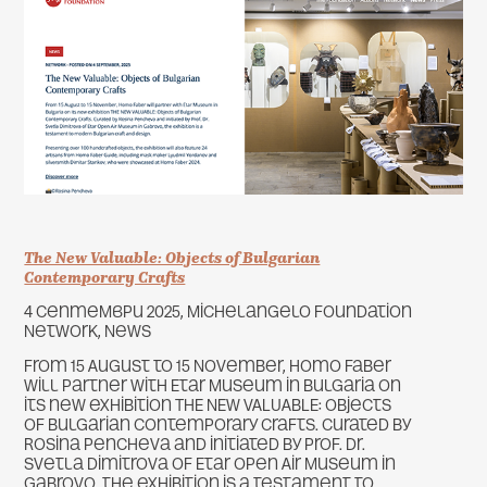
The New Valuable: Objects of Bulgarian
Contemporary Crafts
4 септември 2025, Michelangelo Foundation
Network, News
From 15 August to 15 November, Homo Faber
will partner with Etar Museum in Bulgaria on
its new exhibition THE NEW VALUABLE: Objects
of Bulgarian Contemporary Crafts. Curated by
Rosina Pencheva and initiated by Prof. Dr.
Svetla Dimitrova of Etar Open Air Museum in
Gabrovo, the exhibition is a testament to