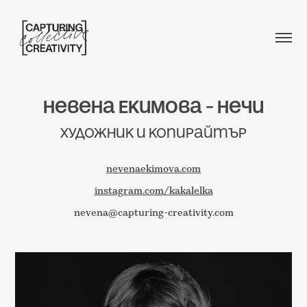
Невена Екимова – Нечи
Художник и копирайтър
nevenaekimova.com
instagram.com/kakalelka
nevena@capturing-creativity.com