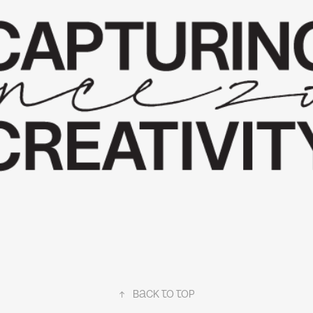
About us
↑
back to top