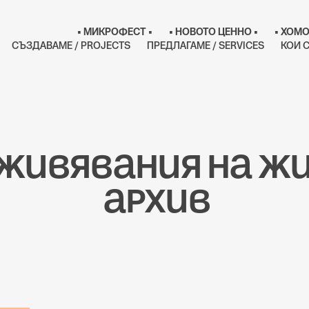
• МИКРОФЕСТ •
• НОВОТО ЦЕННО •
• ХОМО
СЪЗДАВАМЕ / PROJECTS
ПРЕДЛАГАМЕ / SERVICES
КОИ С
живявания на жи
 архив