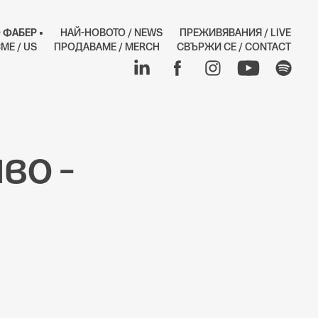
 ФАБЕР •
НАЙ-НОВОТО / NEWS
ПРЕЖИВЯВАНИЯ / LIVE
МЕ / US
ПРОДАВАМЕ / MERCH
СВЪРЖИ СЕ / CONTACT
во –