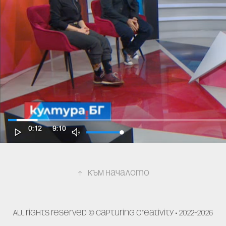
Медиите за Capturing Creativity, стр. 1
↑
към началото
All rights reserved © Capturing Creativity • 2022–2026